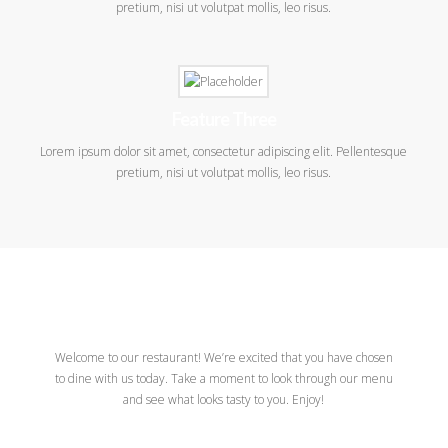
pretium, nisi ut volutpat mollis, leo risus.
Feature Three
Lorem ipsum dolor sit amet, consectetur adipiscing elit. Pellentesque
pretium, nisi ut volutpat mollis, leo risus.
Our Menu
Welcome to our restaurant! We’re excited that you have chosen
to dine with us today. Take a moment to look through our menu
and see what looks tasty to you. Enjoy!