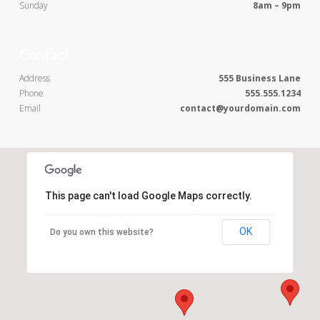
Sunday
8am – 9pm
Contact
Address
555 Business Lane
Phone
555.555.1234
Email
contact@yourdomain.com
This page can't load Google Maps correctly.
OK
Do you own this website?