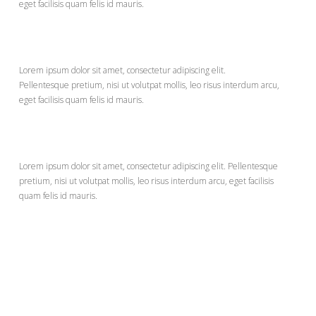
eget facilisis quam felis id mauris.
Steak
$21
Lorem ipsum dolor sit amet, consectetur adipiscing elit.
Pellentesque pretium, nisi ut volutpat mollis, leo risus interdum arcu,
eget facilisis quam felis id mauris.
Beef Dip
$7
Lorem ipsum dolor sit amet, consectetur adipiscing elit. Pellentesque
pretium, nisi ut volutpat mollis, leo risus interdum arcu, eget facilisis
quam felis id mauris.