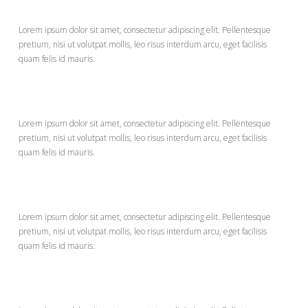
Bison Burger
$9
Lorem ipsum dolor sit amet, consectetur adipiscing elit. Pellentesque
pretium, nisi ut volutpat mollis, leo risus interdum arcu, eget facilisis
quam felis id mauris.
Cheese Burger
$7
Lorem ipsum dolor sit amet, consectetur adipiscing elit. Pellentesque
pretium, nisi ut volutpat mollis, leo risus interdum arcu, eget facilisis
quam felis id mauris.
Veggie Burger
$8
Lorem ipsum dolor sit amet, consectetur adipiscing elit. Pellentesque
pretium, nisi ut volutpat mollis, leo risus interdum arcu, eget facilisis
quam felis id mauris.
Texas Taco